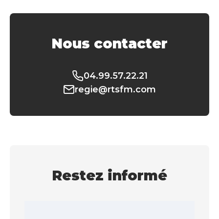
Nous contacter
04.99.57.22.21
regie@rtsfm.com
Restez informé