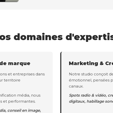
os domaines d'experti
 de marque
Marketing & Cr
ons et entreprises dans
Notre studio conçoit d
r territoire
émotionnel, pensées p
canaux.
ification média, nous
Spots radio & vidéo, cr
s et performantes.
digitaux, habillage son
dia, conseil en image,