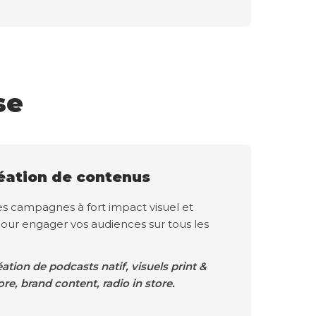
se
éation de contenus
es campagnes à fort impact visuel et
our engager vos audiences sur tous les
éation de podcasts natif, visuels print &
ore, brand content, radio in store.