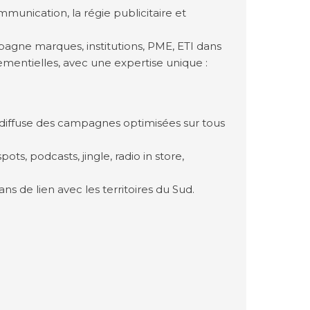
mmunication, la régie publicitaire et
gne marques, institutions, PME, ETI dans
nementielles, avec une expertise unique :
 diffuse des campagnes optimisées sur tous
ots, podcasts, jingle, radio in store,
ns de lien avec les territoires du Sud.