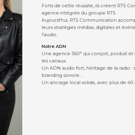
Forts de cette réussite, ils créent RTS Co
agence intégrée du groupe RTS.
Aujourd'hui, RTS Communication accompa
leurs stratégies médias, digitales et évé
l'audio.
Notre ADN
Une agence 360° qui conçoit, produit et
les canaux.
Un ADN audio fort, héritage de la radio : sp
branding sonore…
Un ancrage local solide, avec plus de 40 a