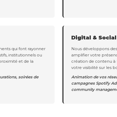
Digital & Socia
ents qui font rayonner
Nous développons des s
tifs, institutionnels ou
amplifier votre présen
proximité et de la
création de contenu à
votre visibilité sur les 
rations, soirées de
Animation de vos résea
campagnes Spotify Ads,
community manageme