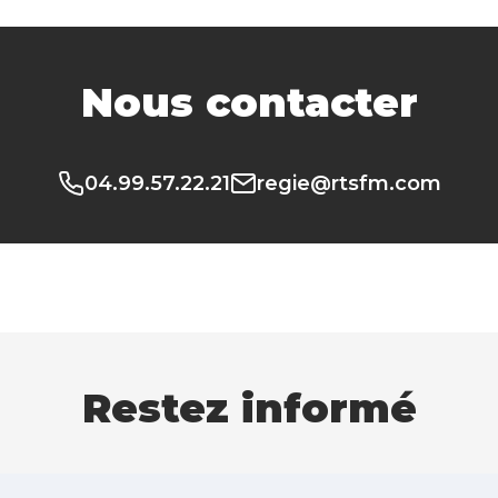
Nous contacter
04.99.57.22.21
regie@rtsfm.com
Restez informé