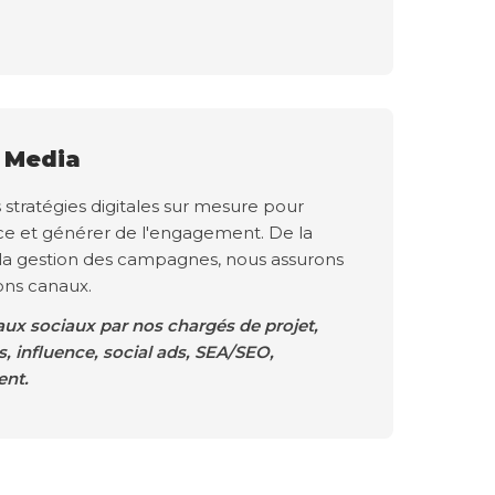
l Media
tratégies digitales sur mesure pour
ce et générer de l'engagement. De la
 la gestion des campagnes, nous assurons
bons canaux.
ux sociaux par nos chargés de projet,
 influence, social ads, SEA/SEO,
nt.