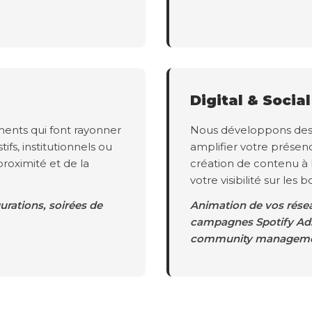
Digital & Socia
ents qui font rayonner
Nous développons des s
tifs, institutionnels ou
amplifier votre présen
proximité et de la
création de contenu à
votre visibilité sur les 
rations, soirées de
Animation de vos résea
campagnes Spotify Ads,
community manageme