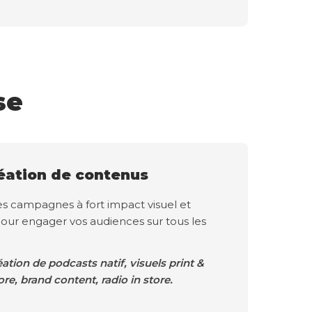
se
éation de contenus
es campagnes à fort impact visuel et
our engager vos audiences sur tous les
éation de podcasts natif, visuels print &
ore, brand content, radio in store.