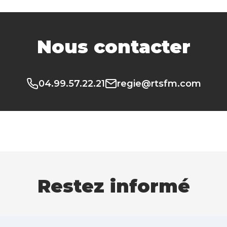
Nous contacter
04.99.57.22.21
regie@rtsfm.com
Restez informé