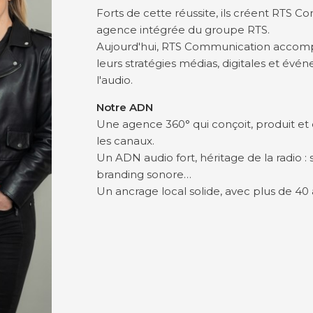
Forts de cette réussite, ils créent RTS Co
agence intégrée du groupe RTS.
Aujourd'hui, RTS Communication accompa
leurs stratégies médias, digitales et évé
l'audio.
Notre ADN
Une agence 360° qui conçoit, produit et
les canaux.
Un ADN audio fort, héritage de la radio : sp
branding sonore…
Un ancrage local solide, avec plus de 40 a