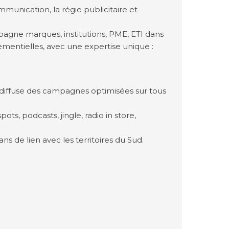
mmunication, la régie publicitaire et
gne marques, institutions, PME, ETI dans
nementielles, avec une expertise unique :
 diffuse des campagnes optimisées sur tous
ots, podcasts, jingle, radio in store,
ns de lien avec les territoires du Sud.