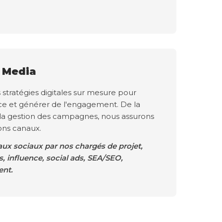
l Media
tratégies digitales sur mesure pour
ce et générer de l'engagement. De la
 la gestion des campagnes, nous assurons
bons canaux.
ux sociaux par nos chargés de projet,
 influence, social ads, SEA/SEO,
nt.