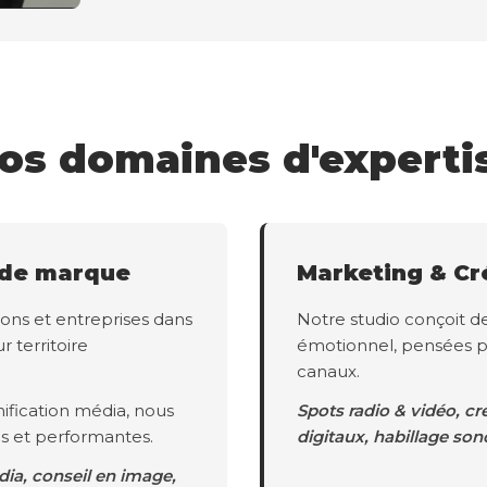
os domaines d'experti
 de marque
Marketing & Cr
ons et entreprises dans
Notre studio conçoit d
r territoire
émotionnel, pensées p
canaux.
ification média, nous
Spots radio & vidéo, cr
s et performantes.
digitaux, habillage son
dia, conseil en image,