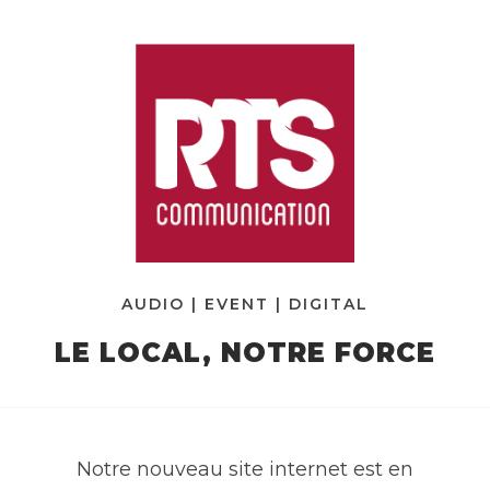
AUDIO | EVENT | DIGITAL
LE LOCAL, NOTRE FORCE
Notre nouveau site internet est en