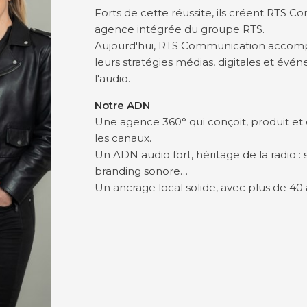
Forts de cette réussite, ils créent RTS Co
agence intégrée du groupe RTS.
Aujourd'hui, RTS Communication accompa
leurs stratégies médias, digitales et évé
l'audio.
Notre ADN
Une agence 360° qui conçoit, produit et
les canaux.
Un ADN audio fort, héritage de la radio : sp
branding sonore…
Un ancrage local solide, avec plus de 40 a