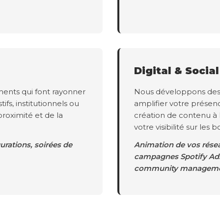
Digital & Socia
ents qui font rayonner
Nous développons des s
tifs, institutionnels ou
amplifier votre présen
proximité et de la
création de contenu à
votre visibilité sur les 
rations, soirées de
Animation de vos résea
campagnes Spotify Ads,
community manageme