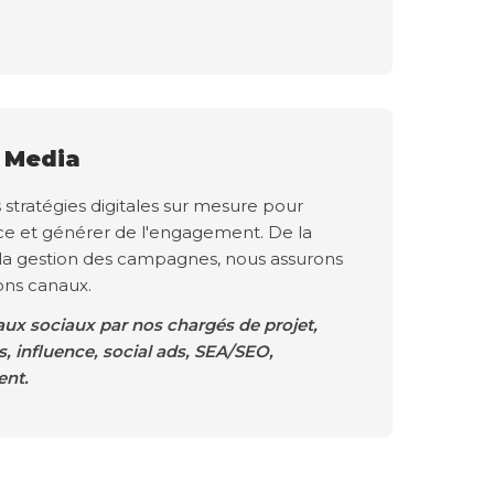
l Media
tratégies digitales sur mesure pour
ce et générer de l'engagement. De la
 la gestion des campagnes, nous assurons
bons canaux.
ux sociaux par nos chargés de projet,
 influence, social ads, SEA/SEO,
nt.