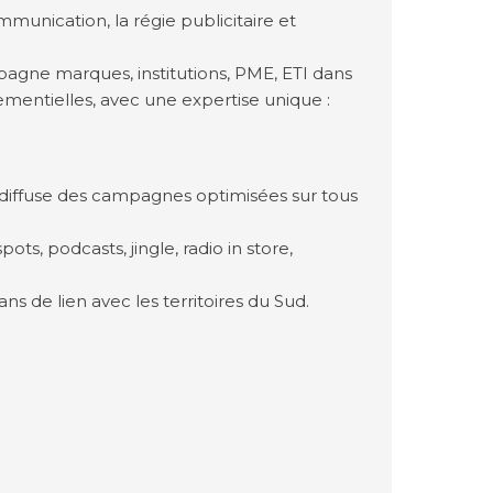
mmunication, la régie publicitaire et
gne marques, institutions, PME, ETI dans
nementielles, avec une expertise unique :
 diffuse des campagnes optimisées sur tous
ots, podcasts, jingle, radio in store,
ns de lien avec les territoires du Sud.