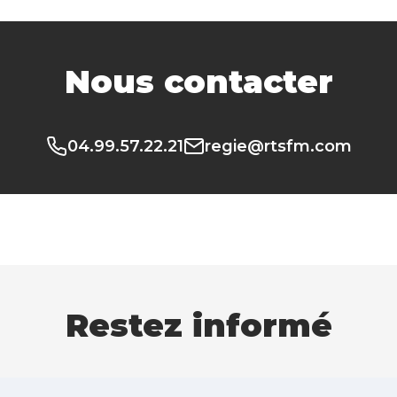
Nous contacter
04.99.57.22.21
regie@rtsfm.com
Restez informé