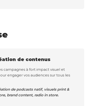
se
éation de contenus
es campagnes à fort impact visuel et
our engager vos audiences sur tous les
éation de podcasts natif, visuels print &
ore, brand content, radio in store.