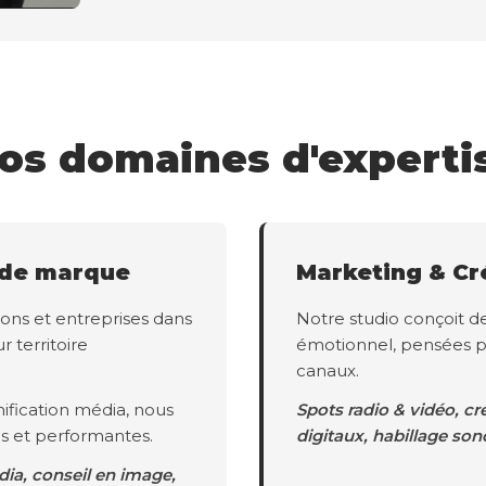
os domaines d'experti
 de marque
Marketing & Cr
ons et entreprises dans
Notre studio conçoit d
r territoire
émotionnel, pensées p
canaux.
ification média, nous
Spots radio & vidéo, cr
s et performantes.
digitaux, habillage son
dia, conseil en image,