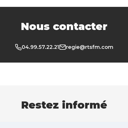
Nous contacter
04.99.57.22.21
regie@rtsfm.com
Restez informé