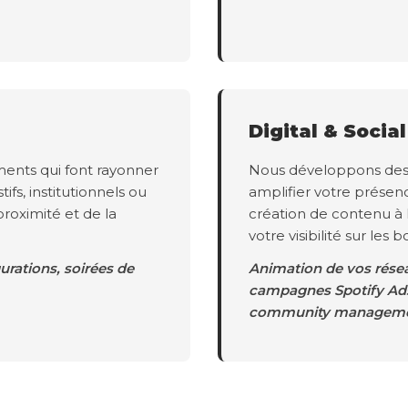
Digital & Socia
ents qui font rayonner
Nous développons des s
tifs, institutionnels ou
amplifier votre présen
proximité et de la
création de contenu à
votre visibilité sur les 
rations, soirées de
Animation de vos résea
campagnes Spotify Ads,
community manageme