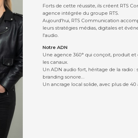
Forts de cette réussite, ils créent RTS Co
agence intégrée du groupe RTS.
Aujourd'hui, RTS Communication accompa
leurs stratégies médias, digitales et évé
l'audio.
Notre ADN
Une agence 360° qui conçoit, produit et
les canaux.
Un ADN audio fort, héritage de la radio : sp
branding sonore…
Un ancrage local solide, avec plus de 40 a