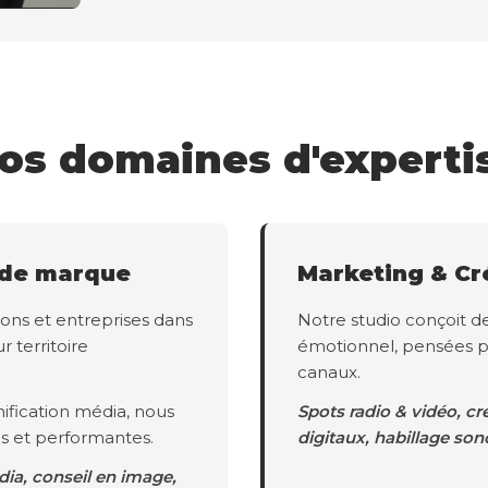
os domaines d'experti
 de marque
Marketing & Cr
ons et entreprises dans
Notre studio conçoit d
r territoire
émotionnel, pensées p
canaux.
ification média, nous
Spots radio & vidéo, cr
s et performantes.
digitaux, habillage son
dia, conseil en image,