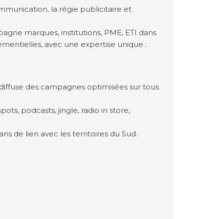
mmunication, la régie publicitaire et
gne marques, institutions, PME, ETI dans
nementielles, avec une expertise unique :
 diffuse des campagnes optimisées sur tous
ots, podcasts, jingle, radio in store,
ns de lien avec les territoires du Sud.