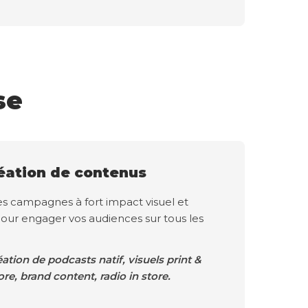
se
éation de contenus
es campagnes à fort impact visuel et
our engager vos audiences sur tous les
éation de podcasts natif, visuels print &
ore, brand content, radio in store.