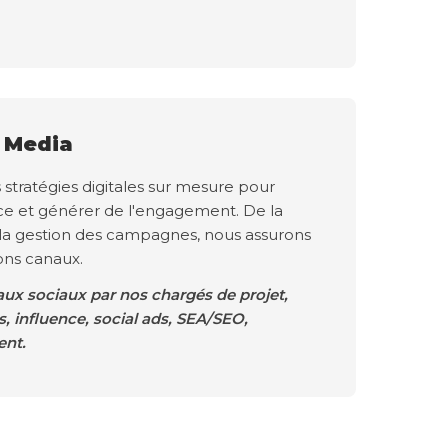
l Media
tratégies digitales sur mesure pour
ce et générer de l'engagement. De la
 la gestion des campagnes, nous assurons
bons canaux.
ux sociaux par nos chargés de projet,
 influence, social ads, SEA/SEO,
nt.